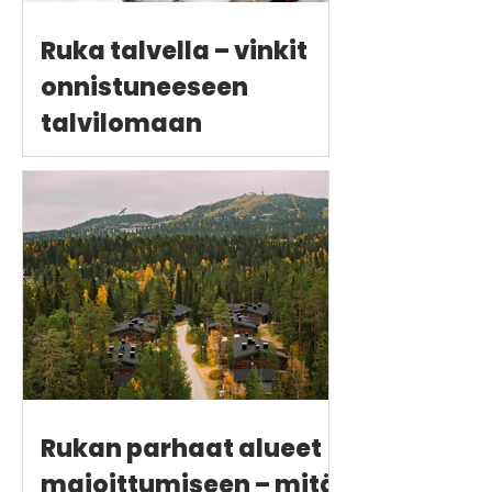
Ruka talvella – vinkit
onnistuneeseen
talvilomaan
Rukan parhaat alueet
majoittumiseen – mitä