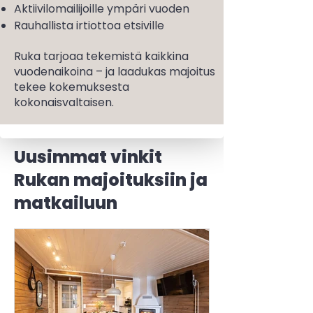
Aktiivilomailijoille ympäri vuoden
Rauhallista irtiottoa etsiville
Ruka tarjoaa tekemistä kaikkina
vuodenaikoina – ja laadukas majoitus
tekee kokemuksesta
kokonaisvaltaisen.
Uusimmat vinkit
Rukan majoituksiin ja
matkailuun