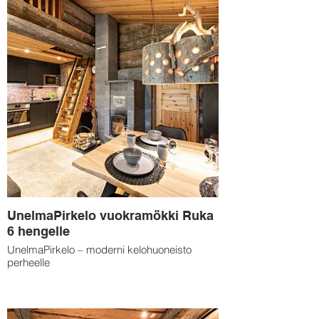
UnelmaPirkelo vuokramökki Ruka
6 hengelle
UnelmaPirkelo – moderni kelohuoneisto
perheelle