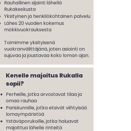
Rauhallinen sijainti lähellä
Rukakeskusta
Yksityinen ja henkilökohtainen palvelu
Lähes 20 vuoden kokemus
mökkivuokrauksesta
Toimimme yksityisenä
vuokranvälittäjänä, joten asiointi on
sujuvaa ja joustavaa koko loman ajan.
Kenelle majoitus Rukalla
sopii?
Perheille, jotka arvostavat tilaa ja
omaa rauhaa
Pariskunnille, jotka etsivät viihtyisää
lomaympäristöä
Ystäväporukoille, jotka haluavat
majoittua lähelle rinteitä