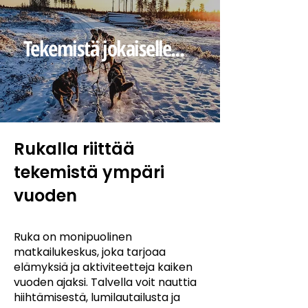
Tekemistä jokaiselle...
Rukalla riittää
tekemistä ympäri
vuoden
Ruka on monipuolinen
matkailukeskus, joka tarjoaa
elämyksiä ja aktiviteetteja kaiken
vuoden ajaksi. Talvella voit nauttia
hiihtämisestä, lumilautailusta ja