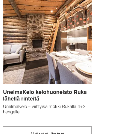
UnelmaKelo kelohuoneisto Ruka
lähellä rinteitä
UnelmaKelo – viihtyisä mökki Rukalla 4+2
hengelle