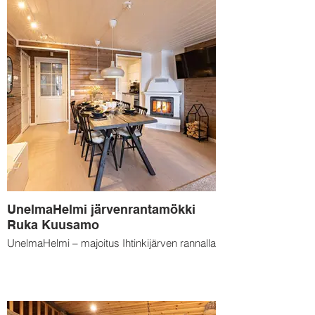
UnelmaHelmi järvenrantamökki
Ruka Kuusamo
UnelmaHelmi – majoitus Ihtinkijärven rannalla