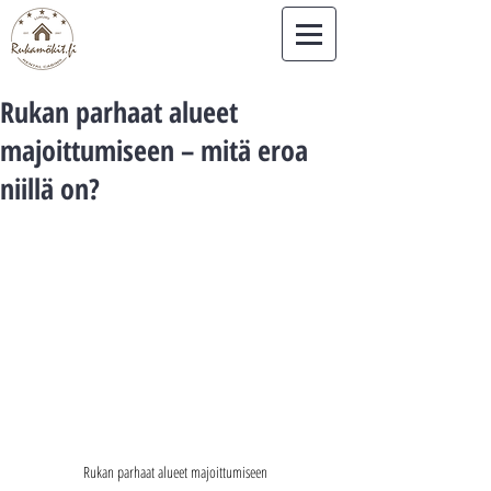
Rukan parhaat alueet
majoittumiseen – mitä eroa
niillä on?
Rukan parhaat alueet majoittumiseen