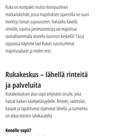
Ruka on kompakti mutta monipuolinen 
matkailukohde, jossa majoituksen sijainnilla on suuri 
merkitys loman sujuvuuteen. Haluatko kävellä 
rinteille, nauttia järvimaisemista vai majoittua 
rauhallisemmalla alueella luonnon keskellä? Tässä 
oppaassa käymme läpi Rukan suosituimmat 
majoitusalueet ja niiden erot.
Rukakeskus – lähellä rinteitä 
ja palveluita
Rukakeskuksen alue sopii erityisesti sinulle, joka 
haluat kaiken kävelyetäisyydelle. Rinteet, ravintolat, 
kaupat ja tapahtumat sijaitsevat lähellä, ja tunnelma 
on elävä etenkin talvikaudella.
Kenelle sopii?